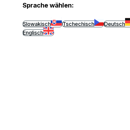
Sprache wählen:
Slowakisch
Tschechisch
Deutsch
Englisch