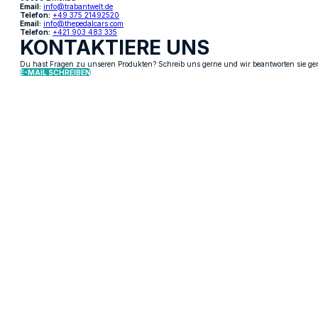
Email:
info@trabantwelt.de
Telefon:
+49 375 21492520
Email:
info@thepedalcars.com
Telefon:
+421 903 483 335
KONTAKTIERE UNS
Du hast Fragen zu unseren Produkten? Schreib uns gerne und wir beantworten sie ge
E-MAIL SCHREIBEN