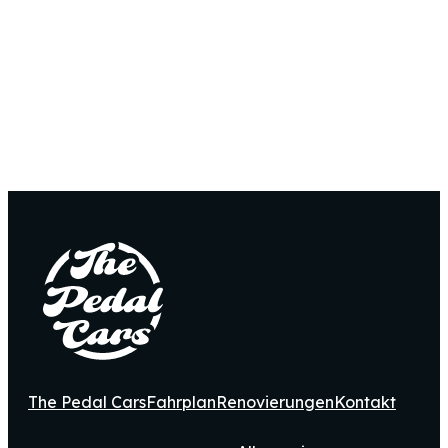
The Pedal Cars
Fahrplan
Renovierungen
Kontakt